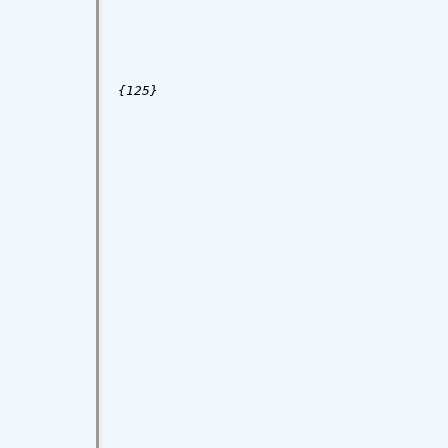
{125}
